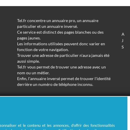
Tel.fr concentre un annuaire pro, un annuaire
particulier et un annuaire inversé.
Ce service est distinct des pages blanches ou des
A
pages jaunes.
J
Les informations utilisées peuvent donc varier en
S
fonction de votre navigation.
Trouver une adresse de particulier n'aura jamais été
aussi simple.
Tel.fr vous permet de trouver une adresse avec un
nom ou un métier.
Enfin, l'annuaire inversé permet de trouver l'identité
derrière un numéro de téléphone inconnu.
© Ecométrie 2026
nnaliser et le contenu et les annonces, d'offrir des fonctionnalités