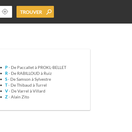
TROUVER
P
- De Paccallet à PROKL-BELLET
R
- De RABILLOUD à Ruiz
S
- De Samson à Sylvestre
T
- De Thibaud à Turrel
V
- De Varrel à Villard
Z
- Alain Zito