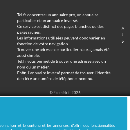
Tel.fr concentre un annuaire pro, un annuaire
particulier et un annuaire inversé.
Ce service est distinct des pages blanches ou des
A
pages jaunes.
J
Les informations utilisées peuvent donc varier en
S
fonction de votre navigation.
Trouver une adresse de particulier n'aura jamais été
aussi simple.
Tel.fr vous permet de trouver une adresse avec un
nom ou un métier.
Enfin, l'annuaire inversé permet de trouver l'identité
derrière un numéro de téléphone inconnu.
© Ecométrie 2026
nnaliser et le contenu et les annonces, d'offrir des fonctionnalités