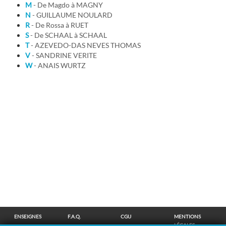
M
- De Magdo à MAGNY
N
- GUILLAUME NOULARD
R
- De Rossa à RUET
S
- De SCHAAL à SCHAAL
T
- AZEVEDO-DAS NEVES THOMAS
V
- SANDRINE VERITE
W
- ANAIS WURTZ
ENSEIGNES
F.A.Q.
CGU
MENTIONS
LÉGALES