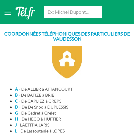
COORDONNÉES TÉLÉPHONIQUES DES PARTICULIERS DE
VAUDESSON
A
- De ALLIER à ATTANCOURT
B
- De BATIZE à BRIE
C
- De CAPLIEZ à CREPS
D
- De De Snoo à DUPLESSIS
G
- De Gadret à Grelet
H
- De HECQ à HUFTIER
J
- LAETITIA JARIS
L
- De Lassoutanie à LOPES