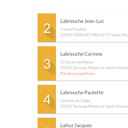
Labreuche Jean-Luc
2
1 moul Foultot
70270
TERNUAY MELAY ET Saint HIL
Labreuche Corinne
3
32 Route de Melay
70270
Ternuay-Melay-et-Saint-Hilaire
Pas de prospection.
Labreuche Paulette
4
Chemin du Cigle
70270
Ternuay-Melay-et-Saint-Hilaire
Lalloz Jacques