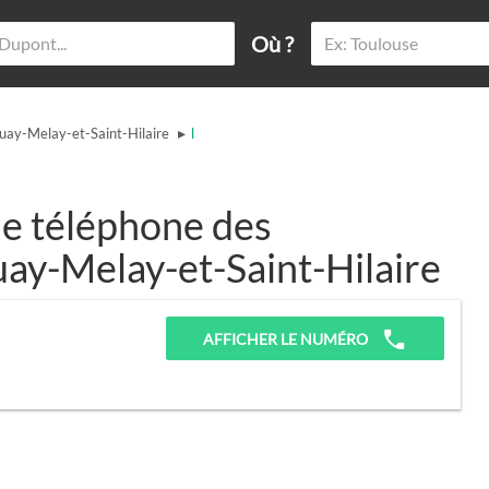
Où ?
▸
uay-Melay-et-Saint-Hilaire
l
e téléphone des
uay-Melay-et-Saint-Hilaire
AFFICHER LE NUMÉRO