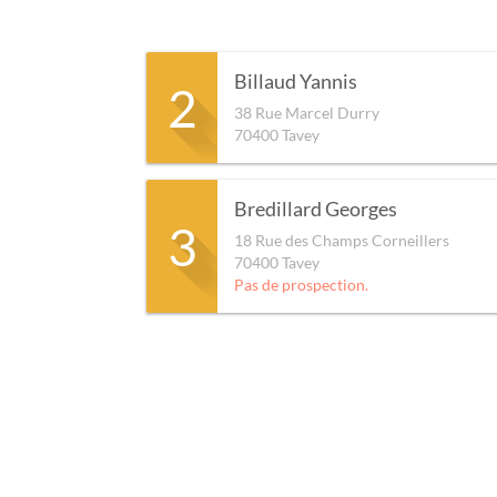
Billaud Yannis
2
38 Rue Marcel Durry
70400
Tavey
Bredillard Georges
3
18 Rue des Champs Corneillers
70400
Tavey
Pas de prospection.