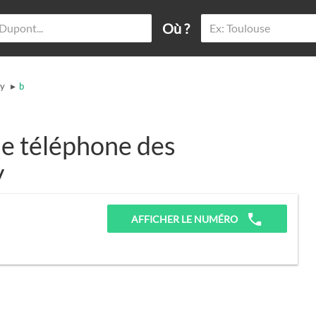
Où ?
▸
ey
b
e téléphone des
y
AFFICHER LE NUMÉRO