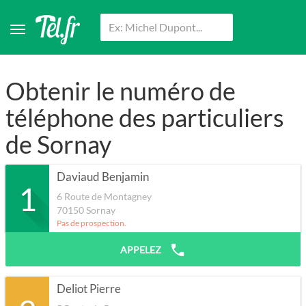
Obtenir le numéro de
téléphone des particuliers
de Sornay
Daviaud Benjamin
1
6 Route de Montagney
70150
Sornay
Pas de prospection.
APPELEZ
Deliot Pierre