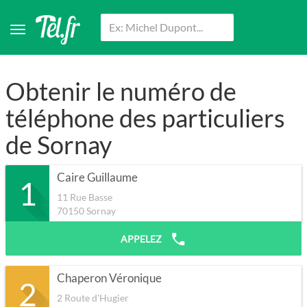
Obtenir le numéro de
téléphone des particuliers
de Sornay
Caire Guillaume
1
11 Rue Basse
70150
Sornay
APPELEZ
Chaperon Véronique
2
2 Route d'Hugier