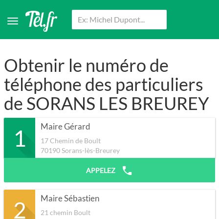
Obtenir le numéro de
téléphone des particuliers
de SORANS LES BREUREY
Maire Gérard
1
17 Chemin de Boult
70190
Sorans-lès-Breurey
APPELEZ
Maire Sébastien
2
21 chemin Boult