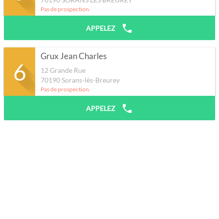
Pas de prospection.
APPELEZ
Grux Jean Charles
6
12 Grande Rue
70190
Sorans-lès-Breurey
Pas de prospection.
APPELEZ