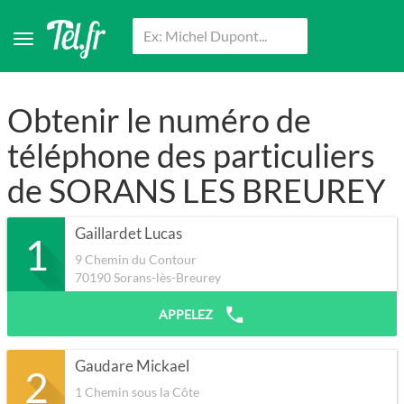
Obtenir le numéro de
téléphone des particuliers
de SORANS LES BREUREY
Gaillardet Lucas
1
9 Chemin du Contour
70190
Sorans-lès-Breurey
APPELEZ
Gaudare Mickael
2
1 Chemin sous la Côte