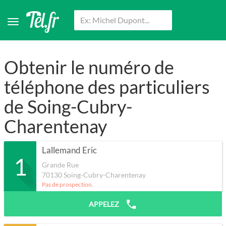
Obtenir le numéro de
téléphone des particuliers
de Soing-Cubry-
Charentenay
Lallemand Eric
1
Grande Rue
70130
Soing-Cubry-Charentenay
Pas de prospection.
APPELEZ