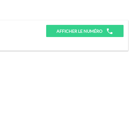
AFFICHER LE NUMÉRO