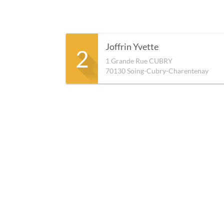
Joffrin Yvette
2
1 Grande Rue CUBRY
70130
Soing-Cubry-Charentenay