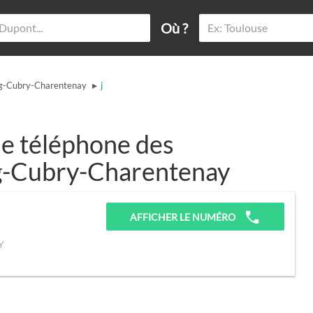
Où ?
▸
g-Cubry-Charentenay
j
e téléphone des
ng-Cubry-Charentenay
AFFICHER LE NUMÉRO
Y