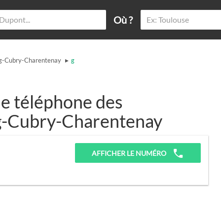
Où ?
▸
g-Cubry-Charentenay
g
e téléphone des
ng-Cubry-Charentenay
AFFICHER LE NUMÉRO