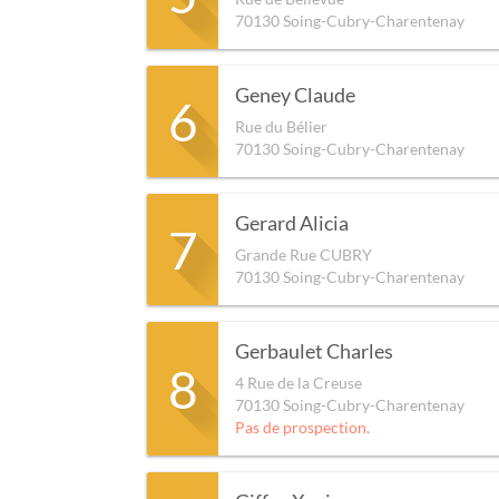
70130
Soing-Cubry-Charentenay
Geney Claude
6
Rue du Bélier
70130
Soing-Cubry-Charentenay
Gerard Alicia
7
Grande Rue CUBRY
70130
Soing-Cubry-Charentenay
Gerbaulet Charles
8
4 Rue de la Creuse
70130
Soing-Cubry-Charentenay
Pas de prospection.