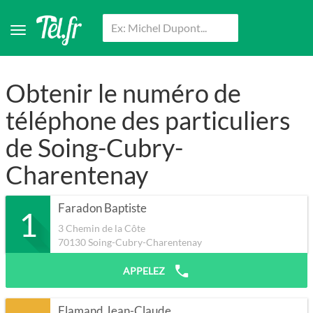
Obtenir le numéro de
téléphone des particuliers
de Soing-Cubry-
Charentenay
Faradon Baptiste
1
3 Chemin de la Côte
70130
Soing-Cubry-Charentenay
APPELEZ
Flamand Jean-Claude