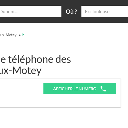
Où ?
▸
eux-Motey
h
e téléphone des
eux-Motey
AFFICHER LE NUMÉRO