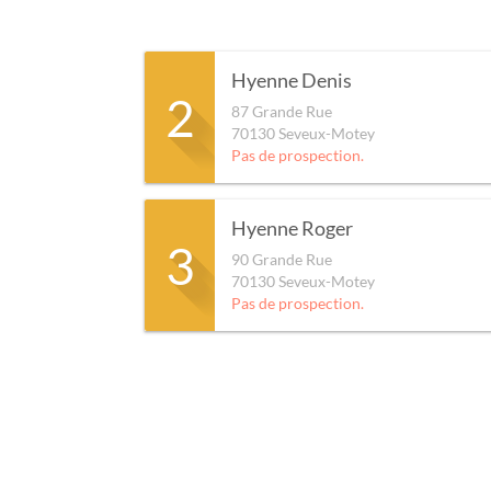
Hyenne Denis
2
87 Grande Rue
70130
Seveux-Motey
Pas de prospection.
Hyenne Roger
3
90 Grande Rue
70130
Seveux-Motey
Pas de prospection.