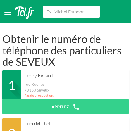
Obtenir le numéro de
téléphone des particuliers
de SEVEUX
Leroy Evrard
1
rue Roches
70130
Seveux
Pas de prospection.
APPELEZ
Lupo Michel