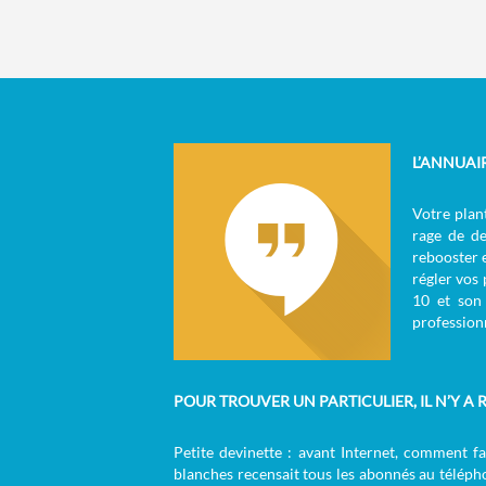
L’ANNUAI
W
Votre plant
rage de de
rebooster 
régler vos
10 et son 
professionn
POUR TROUVER UN PARTICULIER, IL N’Y A R
Petite devinette : avant Internet, comment f
blanches recensait tous les abonnés au télépho