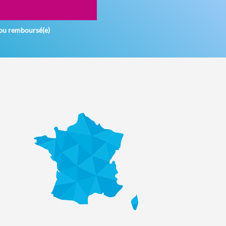
ou remboursé(e)