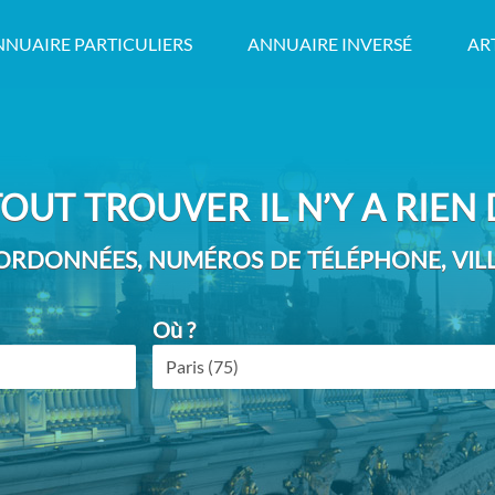
NNUAIRE PARTICULIERS
ANNUAIRE INVERSÉ
AR
OUT TROUVER IL N’Y A RIEN D
RDONNÉES, NUMÉROS DE TÉLÉPHONE, VILLE
Où ?