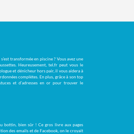
n s’est transformée en piscine ? Vous avez une
ussettes. Heureusement, tel.fr peut vous le
ogue et dénicheur hors pair, il vous aidera à
rdonnées complètes. En plus, grâce à son top
astuces et d’adresses en or pour trouver le
u bottin, bien sûr ! Ce gros livre aux pages
tion des emails et de Facebook, on le croyait