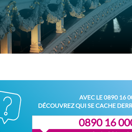
AVEC LE
0890 16 0
DÉCOUVREZ QUI SE CACHE DER
0890 16 00