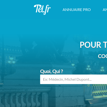
ANNUAIRE PRO
A
POUR T
COO
Quoi, Qui ?