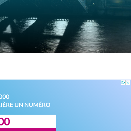
000
RIÈRE UN NUMÉRO
00