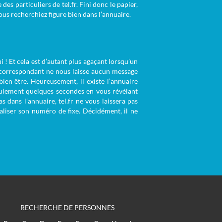
des particuliers de tel.fr. Fini donc le papier,
ous recherchiez figure bien dans l’annuaire.
 ! Et cela est d’autant plus agaçant lorsqu’un
x correspondant ne nous laisse aucun message
ien être. Heureusement, il existe l’annuaire
seulement quelques secondes en vous révélant
 dans l’annuaire, tel.fr ne vous laissera pas
liser son numéro de fixe. Décidément, il ne
RECHERCHE DE PERSONNES