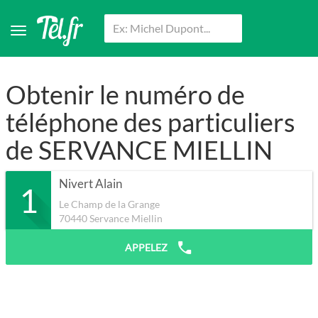
Obtenir le numéro de
téléphone des particuliers
de SERVANCE MIELLIN
Nivert Alain
1
Le Champ de la Grange
70440
Servance Miellin
APPELEZ