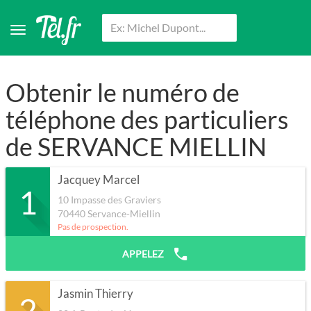
Obtenir le numéro de
téléphone des particuliers
de SERVANCE MIELLIN
Jacquey Marcel
1
10 Impasse des Graviers
70440
Servance-Miellin
Pas de prospection.
APPELEZ
Jasmin Thierry
2