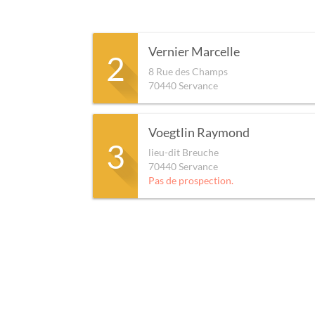
Vernier Marcelle
2
8 Rue des Champs
70440
Servance
Voegtlin Raymond
3
lieu-dit Breuche
70440
Servance
Pas de prospection.