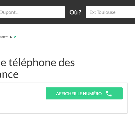
Où ?
▸
ance
v
e téléphone des
ance
AFFICHER LE NUMÉRO