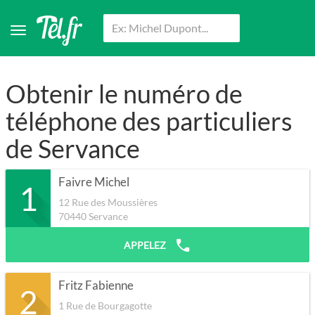
Obtenir le numéro de
téléphone des particuliers
de Servance
Faivre Michel
1
12 Rue des Moussières
70440
Servance
APPELEZ
Fritz Fabienne
2
1 Rue de Bourgagotte