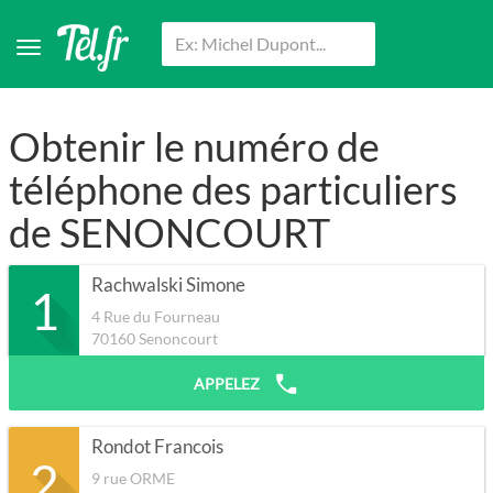
Obtenir le numéro de
téléphone des particuliers
de SENONCOURT
Rachwalski Simone
1
4 Rue du Fourneau
70160
Senoncourt
APPELEZ
Rondot Francois
2
9 rue ORME