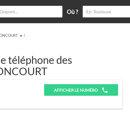
Où ?
▸
ONCOURT
l
e téléphone des
ENONCOURT
AFFICHER LE NUMÉRO