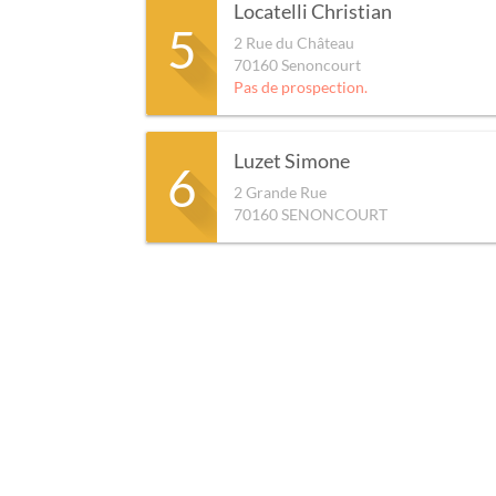
Locatelli Christian
5
2 Rue du Château
70160
Senoncourt
Pas de prospection.
Luzet Simone
6
2 Grande Rue
70160
SENONCOURT