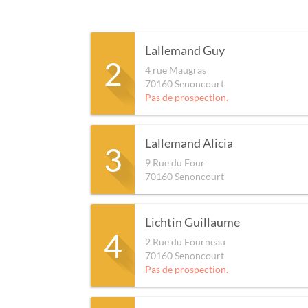
Lallemand Guy
2
4 rue Maugras
70160
Senoncourt
Pas de prospection.
Lallemand Alicia
3
9 Rue du Four
70160
Senoncourt
Lichtin Guillaume
4
2 Rue du Fourneau
70160
Senoncourt
Pas de prospection.