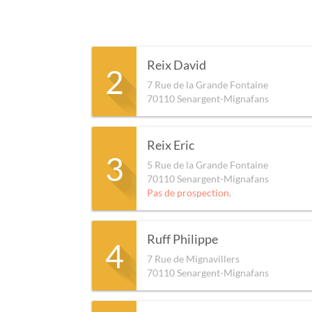
Reix David
2
7 Rue de la Grande Fontaine
70110
Senargent-Mignafans
Reix Eric
3
5 Rue de la Grande Fontaine
70110
Senargent-Mignafans
Pas de prospection.
Ruff Philippe
4
7 Rue de Mignavillers
70110
Senargent-Mignafans