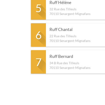
Ruff Hélène
5
32 Rue des Tilleuls
70110
Senargent-Mignafans
Ruff Chantal
6
22 Rue des Tilleuls
70110
Senargent-Mignafans
Ruff Bernard
7
34 B Rue des Tilleuls
70110
Senargent-Mignafans