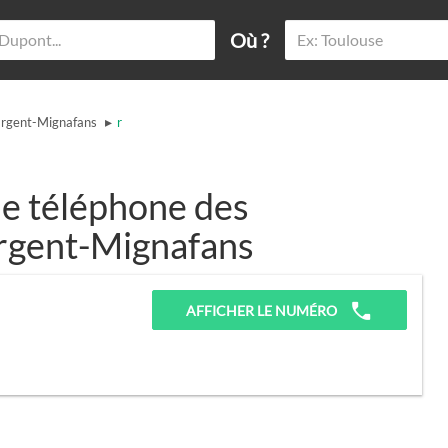
Où ?
▸
rgent-Mignafans
r
e téléphone des
argent-Mignafans
AFFICHER LE NUMÉRO