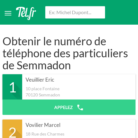
Obtenir le numéro de
téléphone des particuliers
de Semmadon
Veuillier Eric
1
10 place Fontaine
70120
Semmadon
APPELEZ
Vovilier Marcel
2
18 Rue des Charmes