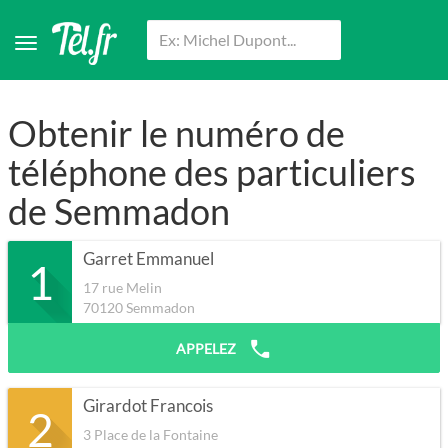
Obtenir le numéro de
téléphone des particuliers
de Semmadon
Garret Emmanuel
1
17 rue Melin
70120
Semmadon
APPELEZ
Girardot Francois
2
3 Place de la Fontaine