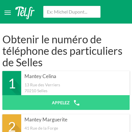
Obtenir le numéro de
téléphone des particuliers
de Selles
Mantey Celina
1
13 Rue des Verriers
70210
Selles
APPELEZ
Mantey Marguerite
2
41 Rue de la Forge