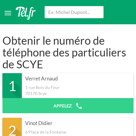
Obtenir le numéro de
téléphone des particuliers
de SCYE
Verret Arnaud
1
1 rue Bois du Four
70170
Scye
APPELEZ
Vinot Didier
2
6 Place de la Fontaine