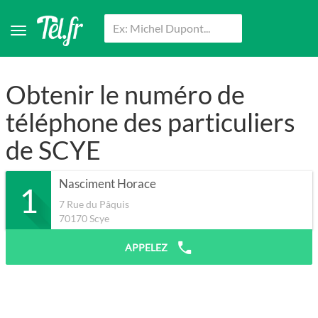
Obtenir le numéro de
téléphone des particuliers
de SCYE
Nasciment Horace
1
7 Rue du Pâquis
70170
Scye
APPELEZ