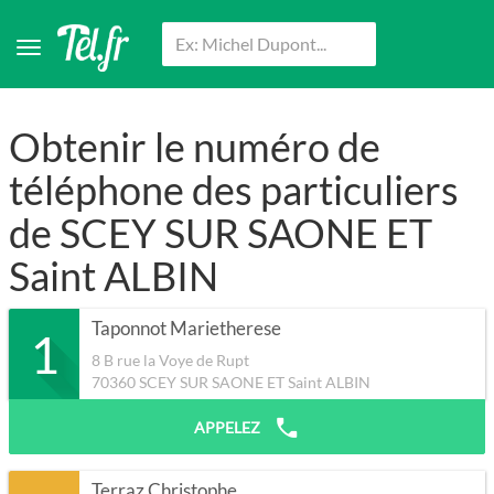
Obtenir le numéro de
téléphone des particuliers
de SCEY SUR SAONE ET
Saint ALBIN
Taponnot Marietherese
1
8 B rue la Voye de Rupt
70360
SCEY SUR SAONE ET Saint ALBIN
APPELEZ
Terraz Christophe