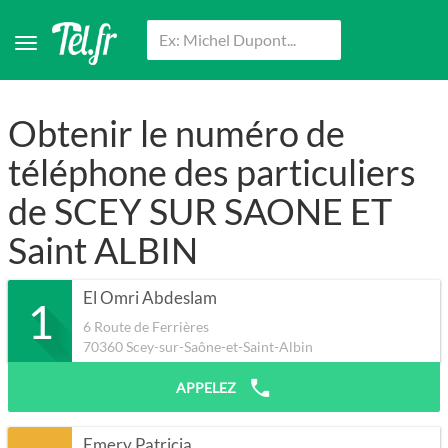
Obtenir le numéro de
téléphone des particuliers
de SCEY SUR SAONE ET
Saint ALBIN
El Omri Abdeslam
1
6 Route de Ferrières
70360
Scey-sur-Saône-et-Saint-Albin
APPELEZ
Emery Patricia