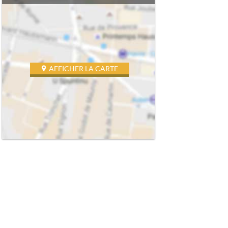
AFFICHER LA CARTE