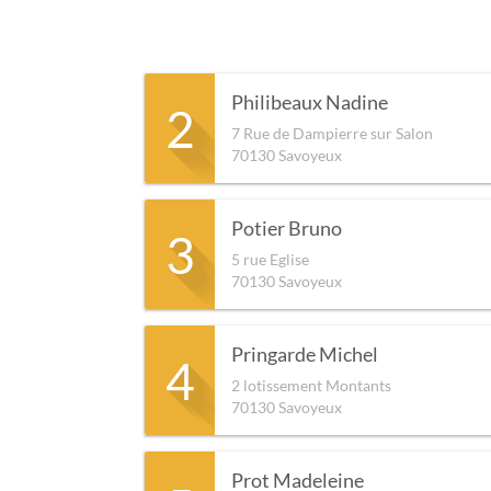
Philibeaux Nadine
2
7 Rue de Dampierre sur Salon
70130
Savoyeux
Potier Bruno
3
5 rue Eglise
70130
Savoyeux
Pringarde Michel
4
2 lotissement Montants
70130
Savoyeux
Prot Madeleine