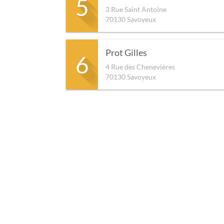
5
3 Rue Saint Antoine
70130
Savoyeux
Prot Gilles
6
4 Rue des Chenevières
70130
Savoyeux