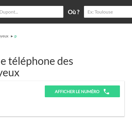
Où ?
▸
oyeux
p
e téléphone des
oyeux
AFFICHER LE NUMÉRO