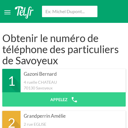
Obtenir le numéro de
téléphone des particuliers
de Savoyeux
Gazoni Bernard
1
4 ruelle CHATEAU
70130
Savoyeux
APPELEZ
Grandperrin Amélie
2
2 rue EGLISE