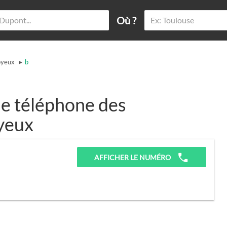
Où ?
▸
oyeux
b
e téléphone des
oyeux
AFFICHER LE NUMÉRO