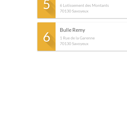
5
6 Lotissement des Montants
70130
Savoyeux
Bulle Remy
6
1 Rue de la Garenne
70130
Savoyeux