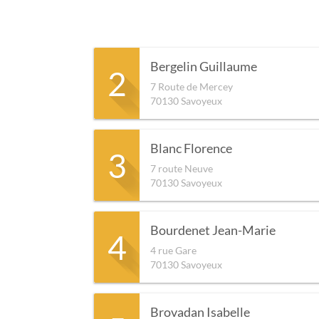
Bergelin Guillaume
2
7 Route de Mercey
70130
Savoyeux
Blanc Florence
3
7 route Neuve
70130
Savoyeux
Bourdenet Jean-Marie
4
4 rue Gare
70130
Savoyeux
Brovadan Isabelle