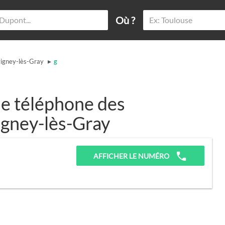
Où ?
▸
igney-lès-Gray
g
e téléphone des
igney-lès-Gray
AFFICHER LE NUMÉRO