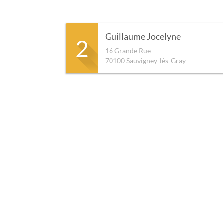
Guillaume Jocelyne
2
16 Grande Rue
70100
Sauvigney-lès-Gray