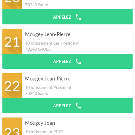
70240
Saulx
APPELEZ
Mougey Jean-Pierre
21
10 lotissement des Président
70240
SAULX
APPELEZ
Mougey Jean-Pierre
22
10 lotissement Président
70240
Saulx
APPELEZ
Mougey Jean
23
10 lotissement PRES