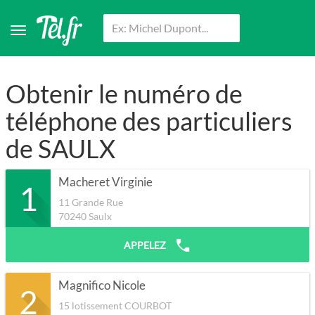
Obtenir le numéro de
téléphone des particuliers
de SAULX
Macheret Virginie
1
11 Grande Rue
70240
Saulx
APPELEZ
Magnifico Nicole
2
15 lotissement COURBOT