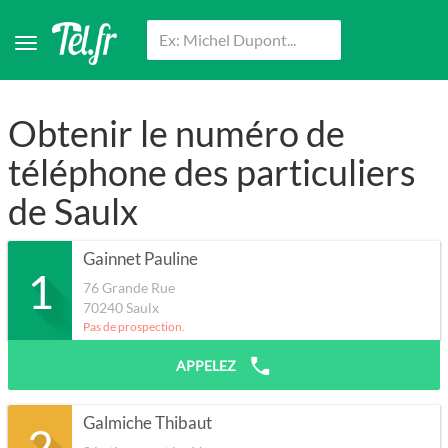
Obtenir le numéro de
téléphone des particuliers
de Saulx
Gainnet Pauline
1
76 Grande Rue
70240
Saulx
Pas de prospection.
APPELEZ
Galmiche Thibaut
2