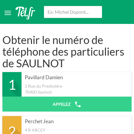
Obtenir le numéro de
téléphone des particuliers
de SAULNOT
Pavillard Damien
1
3 Rue du Presbytère
70400
Saulnot
APPELEZ
Perchet Jean
2
4 R ARCEY