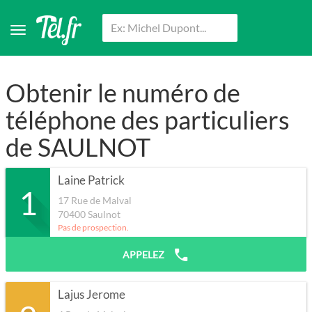
Obtenir le numéro de
téléphone des particuliers
de SAULNOT
Laine Patrick
1
17 Rue de Malval
70400
Saulnot
Pas de prospection.
APPELEZ
Lajus Jerome