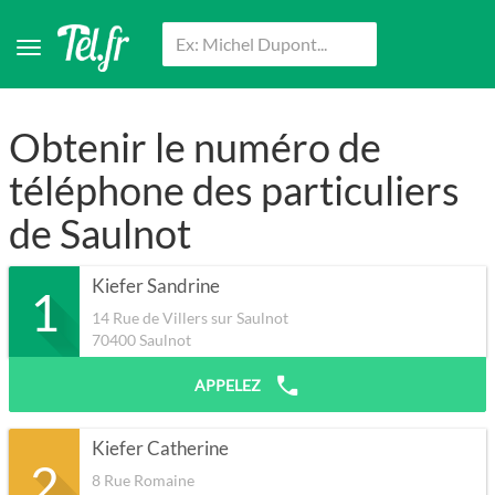
Obtenir le numéro de
téléphone des particuliers
de Saulnot
Kiefer Sandrine
1
14 Rue de Villers sur Saulnot
70400
Saulnot
APPELEZ
Kiefer Catherine
2
8 Rue Romaine