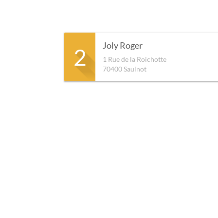
Joly Roger
2
1 Rue de la Roichotte
70400
Saulnot