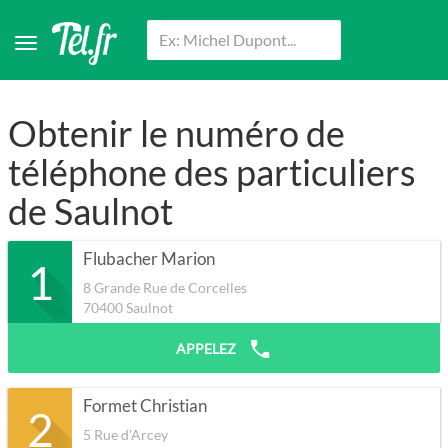
Obtenir le numéro de
téléphone des particuliers
de Saulnot
Flubacher Marion
1
8 Grande Rue de Corcelles
70400
Saulnot
APPELEZ
Formet Christian
2
5 Rue d'Arcey