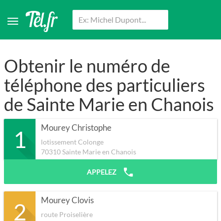
Obtenir le numéro de
téléphone des particuliers
de Sainte Marie en Chanois
Mourey Christophe
1
lotissement Colonge
70310
Sainte Marie en Chanois
APPELEZ
Mourey Clovis
2
route Proiselière