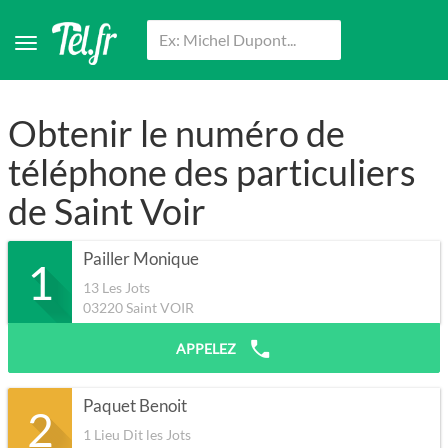
Obtenir le numéro de
téléphone des particuliers
de Saint Voir
Pailler Monique
1
13 Les Jots
03220
Saint VOIR
APPELEZ
Paquet Benoit
2
1 Lieu Dit les Jots