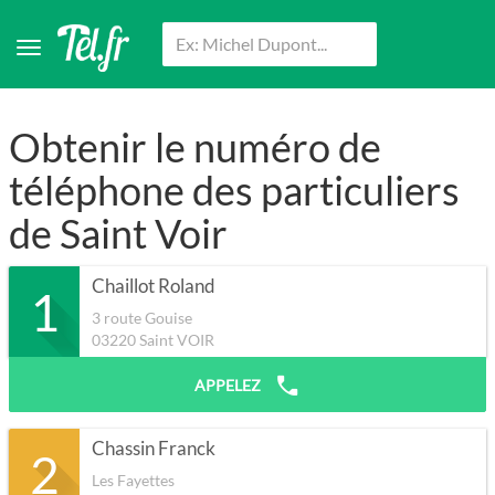
Obtenir le numéro de
téléphone des particuliers
de Saint Voir
Chaillot Roland
1
3 route Gouise
03220
Saint VOIR
APPELEZ
Chassin Franck
2
Les Fayettes