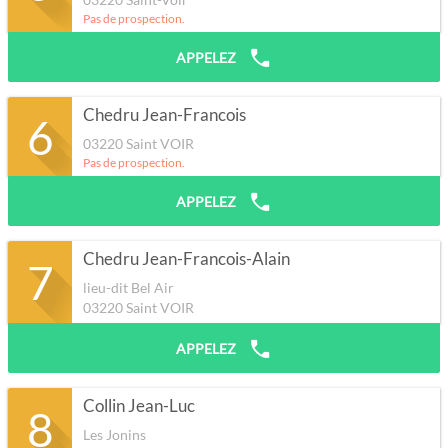
Pas de prospection.
APPELEZ
Chedru Jean-Francois
6
03220
Saint VOIR
Pas de prospection.
APPELEZ
Chedru Jean-Francois-Alain
7
lieu-dit Bel Air
03220
Saint VOIR
APPELEZ
Collin Jean-Luc
8
Les Jonins