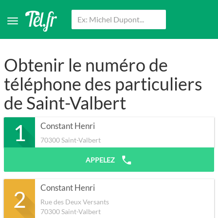
Obtenir le numéro de
téléphone des particuliers
de Saint-Valbert
1
Constant Henri
70300
Saint-Valbert
APPELEZ
Constant Henri
2
Rue des Deux Versants
70300
Saint-Valbert