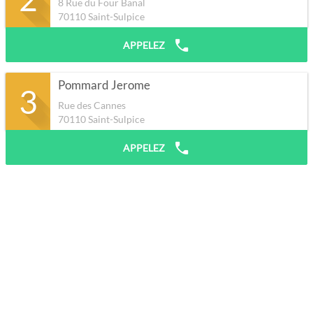
8 Rue du Four Banal
70110
Saint-Sulpice
APPELEZ
Pommard Jerome
3
Rue des Cannes
70110
Saint-Sulpice
APPELEZ