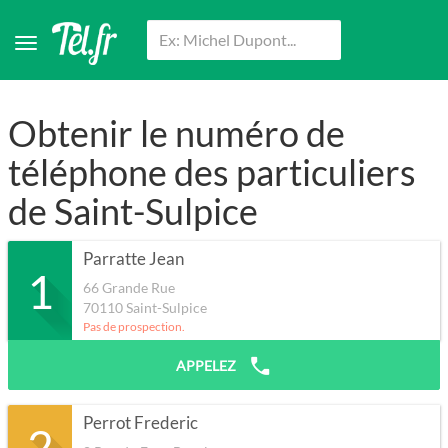
Obtenir le numéro de
téléphone des particuliers
de Saint-Sulpice
Parratte Jean
1
66 Grande Rue
70110
Saint-Sulpice
Pas de prospection.
APPELEZ
Perrot Frederic
2