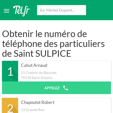
Obtenir le numéro de
téléphone des particuliers
de Saint SULPICE
Cabut Arnaud
1
21 Chemin du Bauchet
70110
Saint-Sulpice
APPELEZ
Chapoutot Robert
2
13 Grande Rue