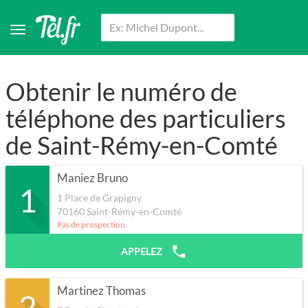
Obtenir le numéro de
téléphone des particuliers
de Saint-Rémy-en-Comté
Maniez Bruno
1
1 Place de Grapigny
70160
Saint-Rémy-en-Comté
Pas de prospection.
APPELEZ
Martinez Thomas
2