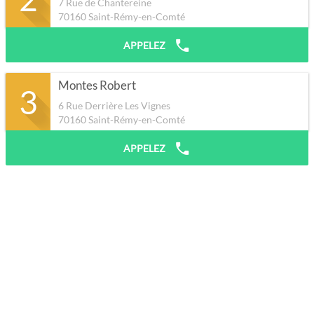
7 Rue de Chantereine
70160
Saint-Rémy-en-Comté
APPELEZ
Montes Robert
3
6 Rue Derrière Les Vignes
70160
Saint-Rémy-en-Comté
APPELEZ