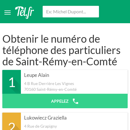
Obtenir le numéro de
téléphone des particuliers
de Saint-Rémy-en-Comté
Leupe Alain
1
4 B Rue Derrière Les Vignes
70160
Saint-Rémy-en-Comté
APPELEZ
Lukowiecz Graziella
2
4 Rue de Grapigny