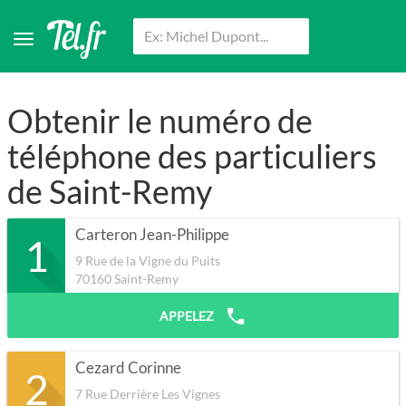
Obtenir le numéro de
téléphone des particuliers
de Saint-Remy
Carteron Jean-Philippe
1
9 Rue de la Vigne du Puits
70160
Saint-Remy
APPELEZ
Cezard Corinne
2
7 Rue Derrière Les Vignes