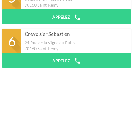
70160
Saint-Remy
APPELEZ
Crevoisier Sebastien
6
24 Rue de la Vigne du Puits
70160
Saint-Remy
APPELEZ